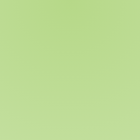
Eggersmann Cup