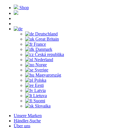
Shop
Deutschland
Great Britain
France
Danmark
Česká republika
Nederland
Norge
Sverige
Magyarország
Polska
Eesti
Latvia
Lietuva
Suomi
Slovaika
Unsere Marken
Händler-Suche
Über uns