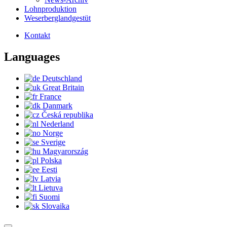
Lohnproduktion
Weserberglandgestüt
Kontakt
Languages
Deutschland
Great Britain
France
Danmark
Česká republika
Nederland
Norge
Sverige
Magyarország
Polska
Eesti
Latvia
Lietuva
Suomi
Slovaika