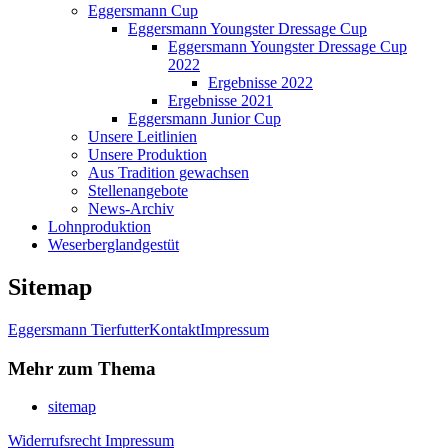
Eggersmann Cup
Eggersmann Youngster Dressage Cup
Eggersmann Youngster Dressage Cup
2022
Ergebnisse 2022
Ergebnisse 2021
Eggersmann Junior Cup
Unsere Leitlinien
Unsere Produktion
Aus Tradition gewachsen
Stellenangebote
News-Archiv
Lohnproduktion
Weserberglandgestüt
Sitemap
Eggersmann Tierfutter
Kontakt
Impressum
Mehr zum Thema
sitemap
Widerrufsrecht
Impressum