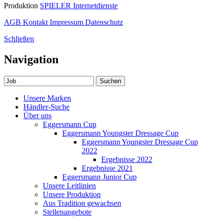
Produktion
SPIELER Internetdienste
AGB
Kontakt
Impressum
Datenschutz
Schließen
Navigation
Suchen
Unsere Marken
Händler-Suche
Über uns
Eggersmann Cup
Eggersmann Youngster Dressage Cup
Eggersmann Youngster Dressage Cup
2022
Ergebnisse 2022
Ergebnisse 2021
Eggersmann Junior Cup
Unsere Leitlinien
Unsere Produktion
Aus Tradition gewachsen
Stellenangebote