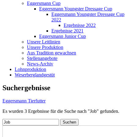
Eggersmann Cup
Eggersmann Youngster Dressage Cup
Eggersmann Youngster Dressage Cup
2022
Ergebnisse 2022
Ergebnisse 2021
Eggersmann Junior Cup
Unsere Leitlinien
Unsere Produktion
Aus Tradition gewachsen
Stellenangebote
News-Archiv
Lohnproduktion
Weserberglandgestüt
Suchergebnisse
Eggersmann Tierfutter
Es wurden
3
Ergebnisse für die Suche nach
"Job"
gefunden.
Suchen