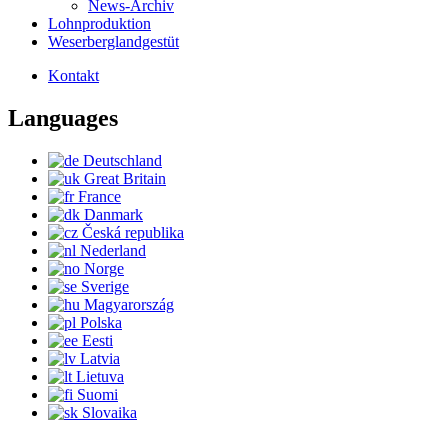
News-Archiv
Lohnproduktion
Weserberglandgestüt
Kontakt
Languages
Deutschland
Great Britain
France
Danmark
Česká republika
Nederland
Norge
Sverige
Magyarország
Polska
Eesti
Latvia
Lietuva
Suomi
Slovaika