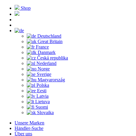
Shop
Deutschland
Great Britain
France
Danmark
Česká republika
Nederland
Norge
Sverige
Magyarország
Polska
Eesti
Latvia
Lietuva
Suomi
Slovaika
Unsere Marken
Händler-Suche
Über uns